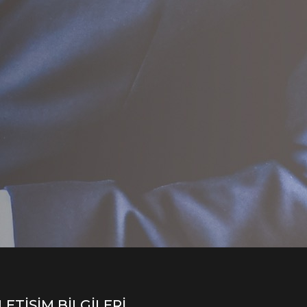
İLETİŞİM BİLGİLERİ