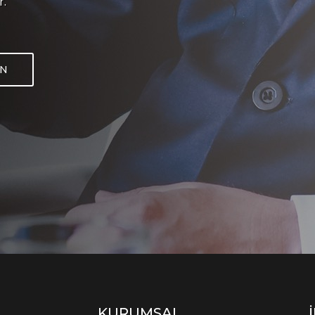
r.
IN
KURUMSAL