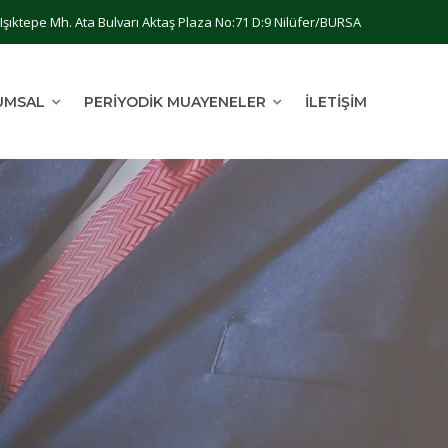
Işıktepe Mh. Ata Bulvarı Aktaş Plaza No:71 D:9 Nilüfer/BURSA
UMSAL
PERIYODIK MUAYENELER
İLETIŞIM