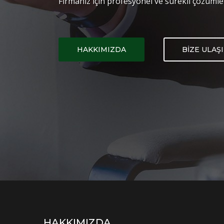
Firmanız için profesyonel ve sürekli çözümle
HAKKIMIZDA
BİZE ULAŞ
HAKKIMIZDA