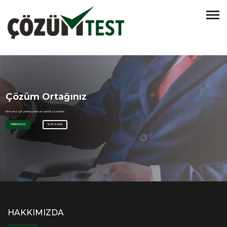
Çözüm Ortağınız
Firmanız için profesyonel ve sürekli çözümler.
HAKKIMIZDA
BİZE ULAŞIN
HAKKIMIZDA